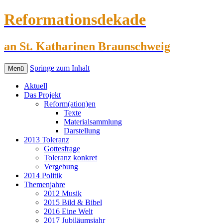
Reformationsdekade
an St. Katharinen Braunschweig
Springe zum Inhalt
Menü
Aktuell
Das Projekt
Reform(ation)en
Texte
Materialsammlung
Darstellung
2013 Toleranz
Gottesfrage
Toleranz konkret
Vergebung
2014 Politik
Themenjahre
2012 Musik
2015 Bild & Bibel
2016 Eine Welt
2017 Jubiläumsjahr